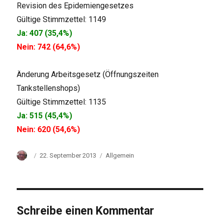
Revision des Epidemiengesetzes
Gültige Stimmzettel: 1149
Ja: 407 (35,4%)
Nein: 742 (64,6%)
Änderung Arbeitsgesetz (Öffnungszeiten
Tankstellenshops)
Gültige Stimmzettel: 1135
Ja: 515 (45,4%)
Nein: 620 (54,6%)
Autor
Veröffentlicht
Kategorien
22. September 2013
Allgemein
am
Schreibe einen Kommentar