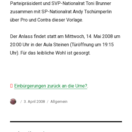
Parteipräsident und SVP-Nationalrat Toni Brunner
zusammen mit SP-Nationalrat Andy Tschümperlin
über Pro und Contra dieser Vorlage.
Der Anlass findet statt am Mittwoch, 14. Mai 2008 um
20:00 Uhr in der Aula Steinen (Türöffnung um 19:15
Uhr). Für das leibliche Wohl ist gesorgt.
Einbürgerungen zurück an die Urne?
.
Autor
Veröffentlicht
Kategorien
3. April 2008
Allgemein
am