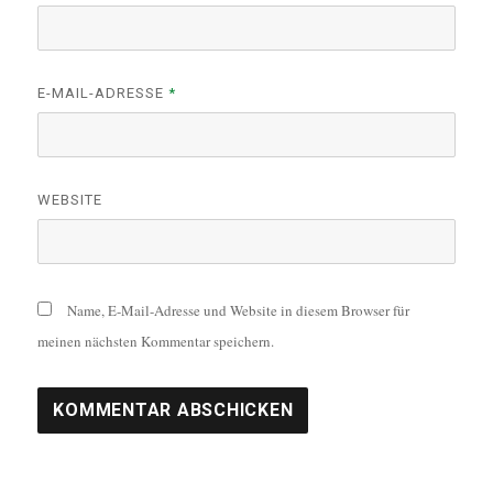
E-MAIL-ADRESSE
*
WEBSITE
Name, E-Mail-Adresse und Website in diesem Browser für
meinen nächsten Kommentar speichern.