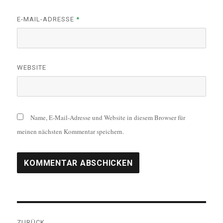
E-MAIL-ADRESSE
*
WEBSITE
Name, E-Mail-Adresse und Website in diesem Browser für
meinen nächsten Kommentar speichern.
Beitragsnavigation
ZURÜCK