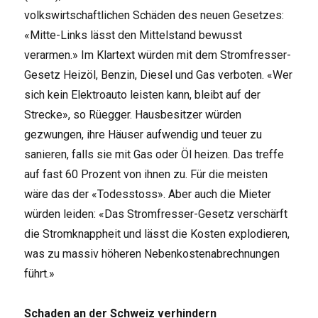
volkswirtschaftlichen Schäden des neuen Gesetzes:
«Mitte-Links lässt den Mittelstand bewusst
verarmen.» Im Klartext würden mit dem Stromfresser-
Gesetz Heizöl, Benzin, Diesel und Gas verboten. «Wer
sich kein Elektroauto leisten kann, bleibt auf der
Strecke», so Rüegger. Hausbesitzer würden
gezwungen, ihre Häuser aufwendig und teuer zu
sanieren, falls sie mit Gas oder Öl heizen. Das treffe
auf fast 60 Prozent von ihnen zu. Für die meisten
wäre das der «Todesstoss». Aber auch die Mieter
würden leiden: «Das Stromfresser-Gesetz verschärft
die Stromknappheit und lässt die Kosten explodieren,
was zu massiv höheren Nebenkostenabrechnungen
führt.»
Schaden an der Schweiz verhindern