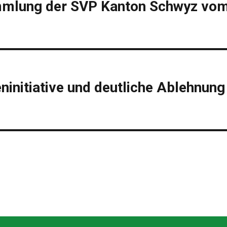
ammlung der SVP Kanton Schwyz vo
ninitiative und deutliche Ablehnung