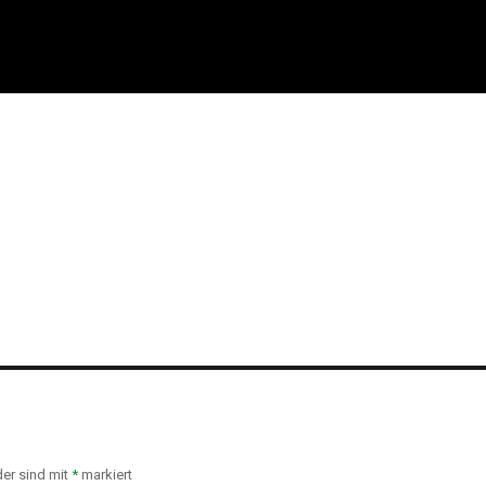
der sind mit
*
markiert