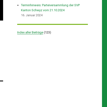
Terminhinweis: Parteiversammlung der SVP
Kanton Schwyz vom 21.10.2024
16. Januar 2024
Index aller Beiträge
(
123
)