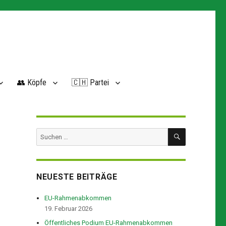
👥 Köpfe
🇨🇭 Partei
SUCHEN
Suchen
nach:
NEUESTE BEITRÄGE
EU-Rahmenabkommen
19. Februar 2026
Öffentliches Podium EU-Rahmenabkommen