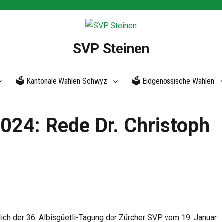
SVP Steinen
🗳 Kantonale Wahlen Schwyz
🗳 Eidgenössische Wahlen
2024: Rede Dr. Christoph
lich der 36. Albisgüetli-Tagung der Zürcher SVP vom 19. Januar