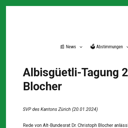
📰 News
🗳 Abstimmungen
Albisgüetli-Tagung 
Blocher
SVP des Kantons Zürich (20.01.2024)
Rede von Alt-Bundesrat Dr. Christoph Blocher anläss