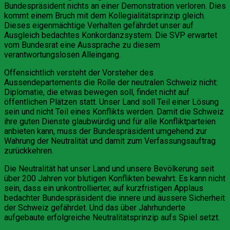
Bundespräsident nichts an einer Demonstration verloren. Dies
kommt einem Bruch mit dem Kollegialitätsprinzip gleich.
Dieses eigenmächtige Verhalten gefährdet unser auf
Ausgleich bedachtes Konkordanzsystem. Die SVP erwartet
vom Bundesrat eine Aussprache zu diesem
verantwortungslosen Alleingang.
Offensichtlich versteht der Vorsteher des
Aussendepartements die Rolle der neutralen Schweiz nicht:
Diplomatie, die etwas bewegen soll, findet nicht auf
öffentlichen Plätzen statt. Unser Land soll Teil einer Lösung
sein und nicht Teil eines Konflikts werden. Damit die Schweiz
ihre guten Dienste glaubwürdig und für alle Konfliktparteien
anbieten kann, muss der Bundespräsident umgehend zur
Wahrung der Neutralität und damit zum Verfassungsauftrag
zurückkehren.
Die Neutralität hat unser Land und unsere Bevölkerung seit
über 200 Jahren vor blutigen Konflikten bewahrt. Es kann nicht
sein, dass ein unkontrollierter, auf kurzfristigen Applaus
bedachter Bundespräsident die innere und äussere Sicherheit
der Schweiz gefährdet. Und das über Jahrhunderte
aufgebaute erfolgreiche Neutralitätsprinzip aufs Spiel setzt.