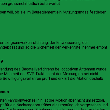
tion grossmehrheitlich befürwortet.
sen will, ob sie im Baureglement ein Nutzungsmass festlegen
der Langsamverkehrsführung, der Entwässerung, der
ngepasst und so die Sicherheit der Verkehrsteilnehmer erhöht
ng
Anwendung des Bagatellverfahrens bei adaptiven Antennen wurde
 Mehrheit der SVP-Fraktion ist der Meinung es sei nicht
 Bewilligungsverfahren prüft und erklärt die Motion deshalb
ehmen
sten Fahrplanwechsel hin ist die Motion aber nicht umsetzbar.
 für ein Nachtangebot früher als ursprünglich vorgesehen und
gen Abklärungen und Erhebungen im laufenden Jahr zu starten