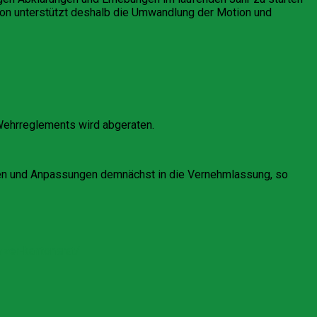
tion unterstützt deshalb die Umwandlung der Motion und
Wehrreglements wird abgeraten.
en und Anpassungen demnächst in die Vernehmlassung, so
zer-kantonsrat/