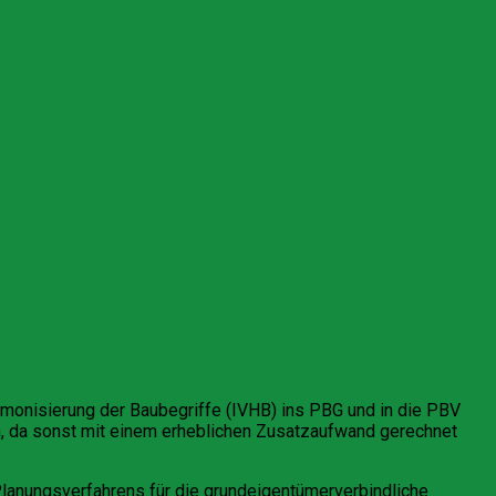
rmonisierung der Baubegriffe (IVHB) ins PBG und in die PBV
ten, da sonst mit einem erheblichen Zusatzaufwand gerechnet
anungsverfahrens für die grundeigentümerverbindliche