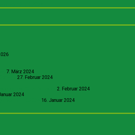
hwyz vom 21.10.2024
2026
me!
7. März 2024
 Schwyz
27. Februar 2024
blehnung der 13. AHV-Rente
2. Februar 2024
Januar 2024
wyz vom 21.10.2024
16. Januar 2024