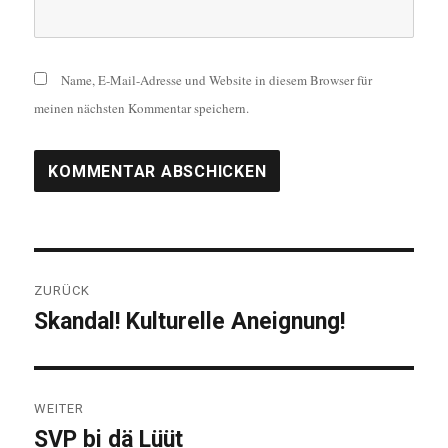
Name, E-Mail-Adresse und Website in diesem Browser für
meinen nächsten Kommentar speichern.
Beitragsnavigation
ZURÜCK
Skandal! Kulturelle Aneignung!
Vorheriger
Beitrag:
WEITER
SVP bi dä Lüüt
Nächster