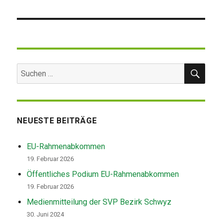
Beitrag:
SUC
Suchen
nach:
NEUESTE BEITRÄGE
EU-Rahmenabkommen
19. Februar 2026
Öffentliches Podium EU-Rahmenabkommen
19. Februar 2026
Medienmitteilung der SVP Bezirk Schwyz
30. Juni 2024